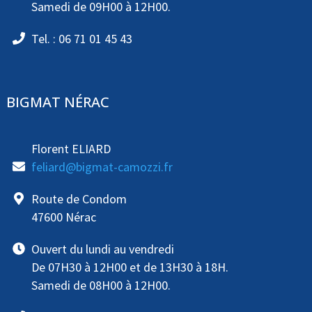
Samedi de 09H00 à 12H00.
Tel. : 06 71 01 45 43
BIGMAT NÉRAC
Florent ELIARD
feliard@bigmat-camozzi.fr
Route de Condom
47600 Nérac
Ouvert du lundi au vendredi
De 07H30 à 12H00 et de 13H30 à 18H.
Samedi de 08H00 à 12H00.