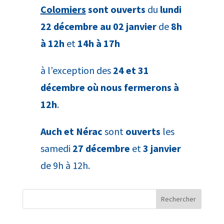
Colomiers
sont ouverts
du
lundi
22 décembre au 02 janvier
de
8h
à 12h
et
14h à 17h
à l’exception des
24 et 31
décembre où nous fermerons à
12h
.
Auch et Nérac
sont
ouverts
les
samedi
27 décembre
et
3 janvier
de 9h à 12h.