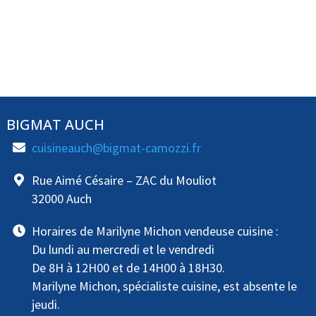
BIGMAT AUCH
cuisineauch@bigmat-camozzi.fr
Rue Aimé Césaire – ZAC du Mouliot
32000 Auch
Horaires de Marilyne Michon vendeuse cuisine :
Du lundi au mercredi et le vendredi
De 8H à 12H00 et de 14H00 à 18H30.
Marilyne Michon, spécialiste cuisine, est absente le
jeudi.