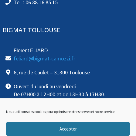
Tel. : 06 88 16 85 15
BIGMAT TOULOUSE
Florent ELIARD
feliard@bigmat-camozzi.fr
6, rue de Caulet – 31300 Toulouse
Ouvert du lundi au vendredi
De 07H00 à 12H00 et de 13H30 à 17H30.
Tel. : 06 88 16 85 15
Nous utilisons des cookies pour optimiser notre site web et notre service.
Accepter