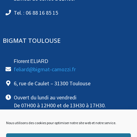
Tel. : 06 88 16 85 15
BIGMAT TOULOUSE
Florent ELIARD
feliard@bigmat-camozzi.fr
6, rue de Caulet – 31300 Toulouse
Ouvert du lundi au vendredi
De 07H00 à 12H00 et de 13H30 à 17H30.
Tel. : 06 88 16 85 15
Nous utilisons des cookies pour optimiser notre site web et notre service.