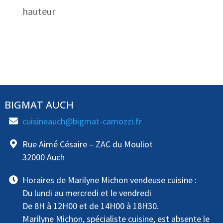
hauteur
BIGMAT AUCH
cuisineauch@bigmat-camozzi.fr
Rue Aimé Césaire – ZAC du Mouliot
32000 Auch
Horaires de Marilyne Michon vendeuse cuisine :
Du lundi au mercredi et le vendredi
De 8H à 12H00 et de 14H00 à 18H30.
Marilyne Michon, spécialiste cuisine, est absente le