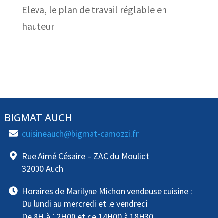
Eleva, le plan de travail réglable en
hauteur
BIGMAT AUCH
cuisineauch@bigmat-camozzi.fr
Rue Aimé Césaire – ZAC du Mouliot
32000 Auch
Horaires de Marilyne Michon vendeuse cuisine :
Du lundi au mercredi et le vendredi
De 8H à 12H00 et de 14H00 à 18H30.