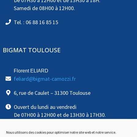
De 07H30 à 12H00 et de 13H30 à 18H.
Samedi de 08H00 à 12H00.
Tel. : 06 88 16 85 15
BIGMAT TOULOUSE
Florent ELIARD
feliard@bigmat-camozzi.fr
6, rue de Caulet – 31300 Toulouse
Ouvert du lundi au vendredi
De 07H00 à 12H00 et de 13H30 à 17H30.
Tel. : 06 88 16 85 15
Nous utilisons des cookies pour optimiser notre site web et notre service.