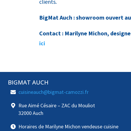
clients.
BigMat Auch : showroom ouvert aux
Contact : Marilyne Michon, designe
ici
BIGMAT AUCH
cuisineauch@bigmat-camozzi.fr
Rue Aimé Césaire – ZAC du Mouliot
32000 Auch
Horaires de Marilyne Michon vendeuse cuisine