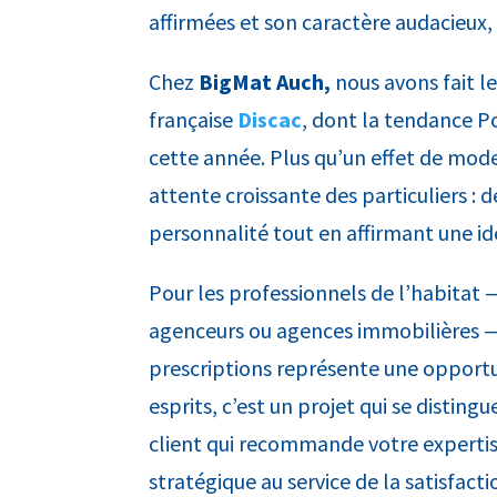
affirmées et son caractère audacieux,
Chez
BigMat
Auch,
nous avons fait l
française
Discac
, dont la tendance P
cette année. Plus qu’un effet de mod
attente croissante des particuliers : d
personnalité tout en affirmant une id
Pour les professionnels de l’habitat 
agenceurs ou agences immobilières —
prescriptions représente une opportu
esprits, c’est un projet qui se disting
client qui recommande votre expertise
stratégique au service de la satisfacti