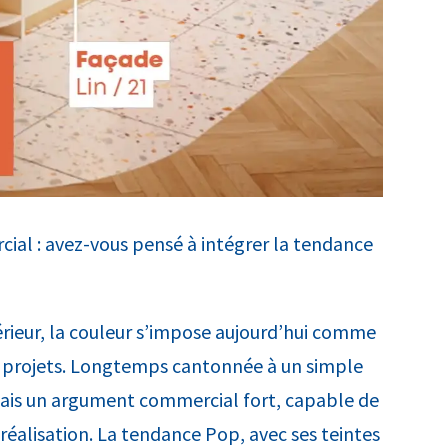
l : avez-vous pensé à intégrer la tendance
rieur, la couleur s’impose aujourd’hui comme
es projets. Longtemps cantonnée à un simple
mais un argument commercial fort, capable de
 réalisation. La tendance Pop, avec ses teintes