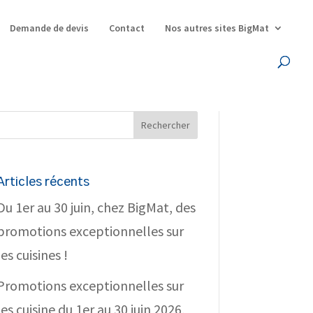
Demande de devis
Contact
Nos autres sites BigMat
Articles récents
Du 1er au 30 juin, chez BigMat, des
promotions exceptionnelles sur
les cuisines !
Promotions exceptionnelles sur
les cuisine du 1er au 30 juin 2026,