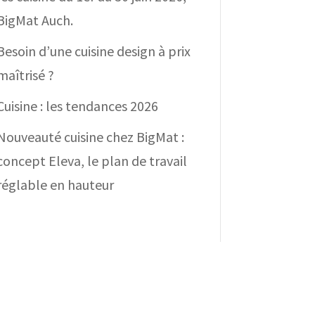
BigMat Auch.
Besoin d’une cuisine design à prix
maîtrisé ?
Cuisine : les tendances 2026
Nouveauté cuisine chez BigMat :
concept Eleva, le plan de travail
réglable en hauteur