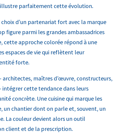
 illustre parfaitement cette évolution.
e choix d’un partenariat fort avec la marque
op figure parmi les grandes ambassadrices
e, cette approche colorée répond à une
es espaces de vie qui reflètent leur
entité forte.
— architectes, maîtres d’œuvre, constructeurs,
 intégrer cette tendance dans leurs
nité concrète. Une cuisine qui marque les
ue, un chantier dont on parle et, souvent, un
. La couleur devient alors un outil
on client et de la prescription.