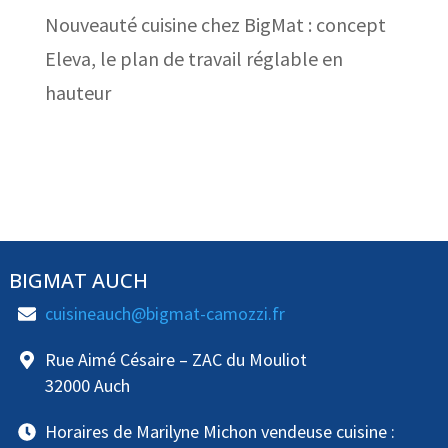
Nouveauté cuisine chez BigMat : concept
Eleva, le plan de travail réglable en
hauteur
BIGMAT AUCH
cuisineauch@bigmat-camozzi.fr
Rue Aimé Césaire – ZAC du Mouliot
32000 Auch
Horaires de Marilyne Michon vendeuse cuisine :