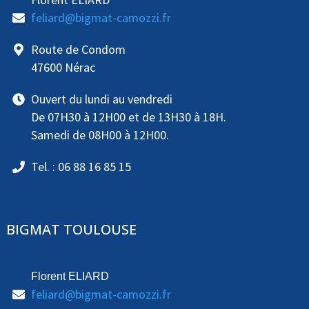
feliard@bigmat-camozzi.fr
Route de Condom
47600 Nérac
Ouvert du lundi au vendredi
De 07H30 à 12H00 et de 13H30 à 18H.
Samedi de 08H00 à 12H00.
Tel. : 06 88 16 85 15
BIGMAT TOULOUSE
Florent ELIARD
feliard@bigmat-camozzi.fr