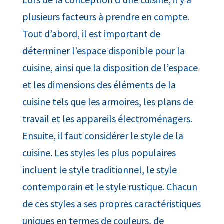
plusieurs facteurs à prendre en compte.
Tout d’abord, il est important de
déterminer l’espace disponible pour la
cuisine, ainsi que la disposition de l’espace
et les dimensions des éléments de la
cuisine tels que les armoires, les plans de
travail et les appareils électroménagers.
Ensuite, il faut considérer le style de la
cuisine. Les styles les plus populaires
incluent le style traditionnel, le style
contemporain et le style rustique. Chacun
de ces styles a ses propres caractéristiques
uniques en termes de couleurs, de